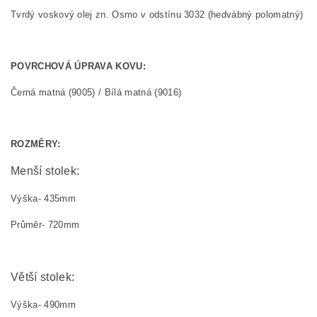
Tvrdý voskový olej zn. Osmo v odstínu 3032 (hedvábný polomatný)
POVRCHOVÁ ÚPRAVA KOVU:
Černá matná (9005) / Bílá matná (9016)
ROZMĚRY:
Menší stolek:
Výška- 435mm
Průměr- 720mm
Větší stolek:
Výška- 490mm