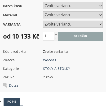
Barva kovu
Materiál
VARIANTA
od 10 133 Kč
Kód produktu
Zvolte variantu
Značka
Woodas
Kategorie
STOLY A STOLKY
Záruka
2 roky
Dotaz
POPIS