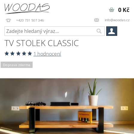
0 Kč
info@woodas.cz
+420 731 507 346
TV STOLEK CLASSIC
1 hodnocení
Doprava zdarma