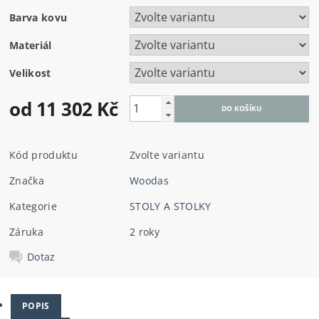
Barva kovu
Materiál
Velikost
od 11 302 Kč
Kód produktu
Zvolte variantu
Značka
Woodas
Kategorie
STOLY A STOLKY
Záruka
2 roky
Dotaz
POPIS