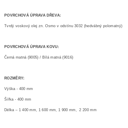
POVRCHOVÁ ÚPRAVA DŘEVA:
Tvrdý voskový olej zn. Osmo v odstínu 3032 (hedvábný polomatný)
POVRCHOVÁ ÚPRAVA KOVU:
Černá matná (9005) / Bílá matná (9016)
ROZMĚRY:
Výška - 400 mm
Šířka - 400 mm
Délka – 1 400 mm, 1 600 mm, 1 900 mm, 2 200 mm